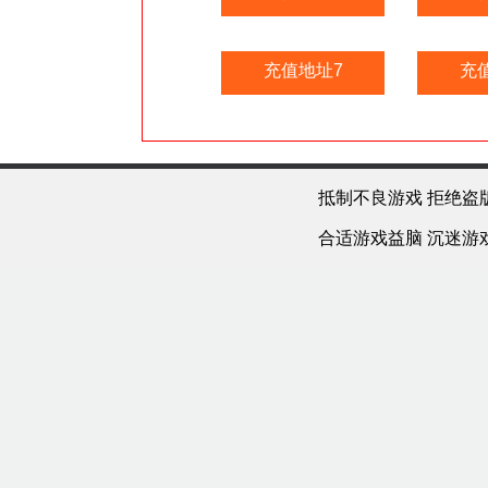
充值地址7
充
抵制不良游戏 拒绝盗
合适游戏益脑 沉迷游